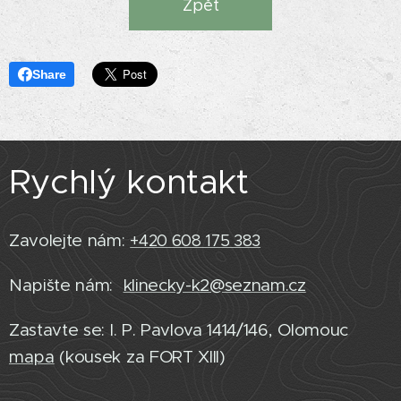
Zpět
Share
Rychlý kontakt
Zavolejte nám:
+420 608 175 383
Napište nám:
klinecky-k2@seznam.cz
Zastavte se: I. P. Pavlova 1414/146, Olomouc
mapa
(kousek za FORT XIII)