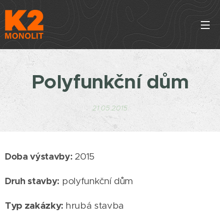
Polyfunkční dům
21.05.2015
Doba výstavby:
2015
Druh stavby:
polyfunkční dům
Typ zakázky:
hrubá stavba