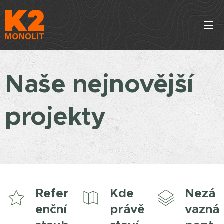
Naše nejnovější
projekty
Refer
Kde
Nezá
enční
právě
vazná