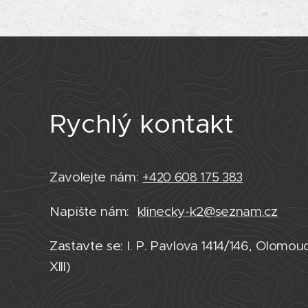
Rychlý kontakt
Zavolejte nám:
+420 608 175 383
Napište nám:
klinecky-k2@seznam.cz
Zastavte se: I. P. Pavlova 1414/146, Olomou
XIII)