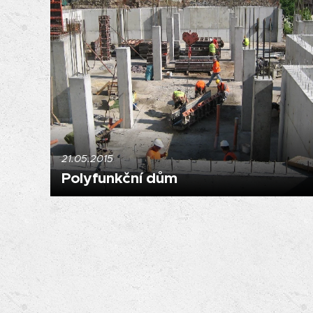
21.05.2015
Polyfunkční dům