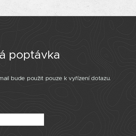
á poptávka
ail bude použit pouze k vyřízení dotazu.